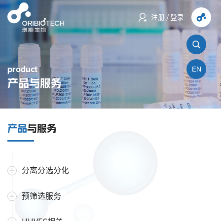
注册
/
登录
product
EN
产品与服务
产品
与服务
分离分选分化
预筛选服务