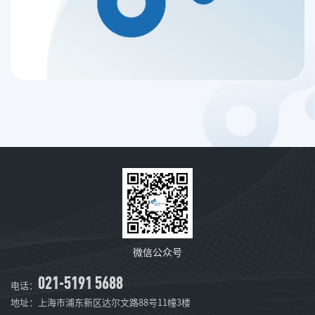
微信公众号
021-5191 5688
电话：
地址：上海市浦东新区达尔文路88号11幢3楼