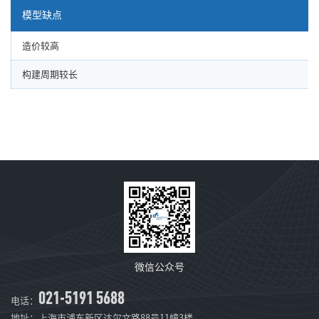
模型缺点
造价较高
构建周期较长
微信公众号
021-5191 5688
电话：
地址：上海市浦东新区达尔文路88号11幢3楼