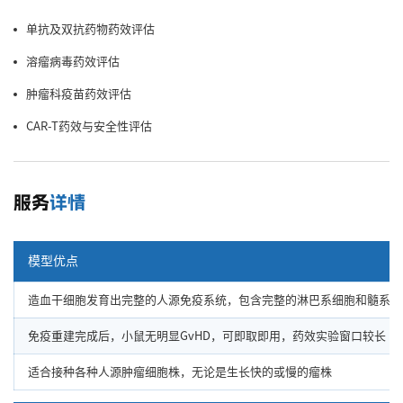
单抗及双抗药物药效评估
溶瘤病毒药效评估
肿瘤科疫苗药效评估
CAR-T药效与安全性评估
服务
详情
模型优点
造血干细胞发育出完整的人源免疫系统，包含完整的淋巴系细胞和髓系细胞（T/
免疫重建完成后，小鼠无明显GvHD，可即取即用，药效实验窗口较长
适合接种各种人源肿瘤细胞株，无论是生长快的或慢的瘤株