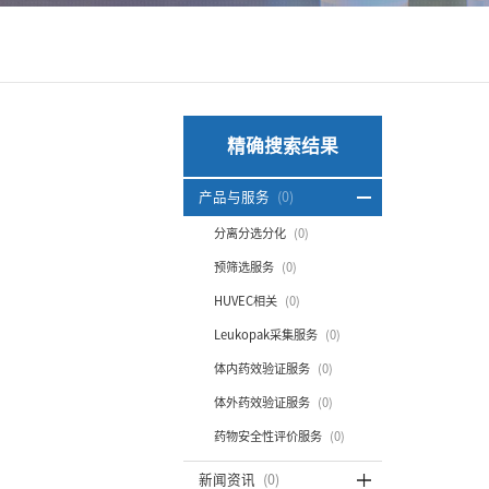
精确搜索结果
产品与服务
(0)
分离分选分化
(0)
预筛选服务
(0)
HUVEC相关
(0)
Leukopak采集服务
(0)
体内药效验证服务
(0)
体外药效验证服务
(0)
药物安全性评价服务
(0)
新闻资讯
(0)