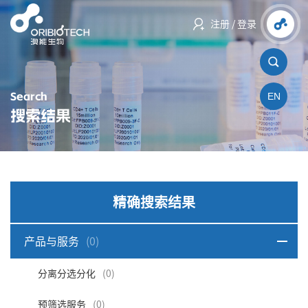
注册
/
登录
Search
EN
搜索结果
精确搜索结果
产品与服务
(0)
分离分选分化
(0)
预筛选服务
(0)